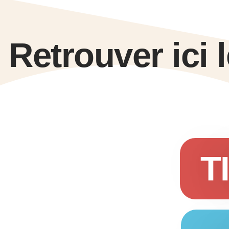
Retrouver ici 
T