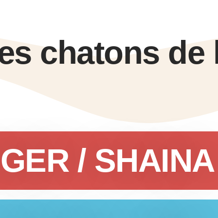
les chatons de
IGER / SHAINA