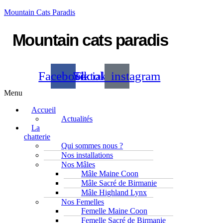
Mountain Cats Paradis
Mountain cats paradis
Facebook
Tiktok
Social_instagram
Menu
Accueil
Actualités
La
chatterie
Qui sommes nous ?
Nos installations
Nos Mâles
Mâle Maine Coon
Mâle Sacré de Birmanie
Mâle Highland Lynx
Nos Femelles
Femelle Maine Coon
Femelle Sacré de Birmanie