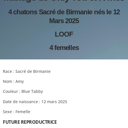
4 chatons Sacré de Birmanie nés le 12
Mars 2025
LOOF
4 femelles
Race : Sacré de Birmanie
Nom : Amy
Couleur : Blue Tabby
Date de naissance : 12 mars 2025
Sexe : Femelle
FUTURE REPRODUCTRICE