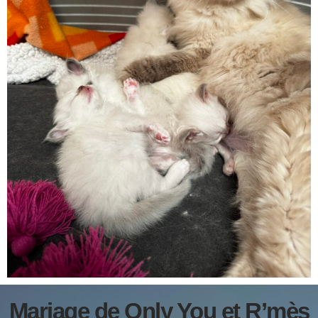
Mariage de Only You et R’mès